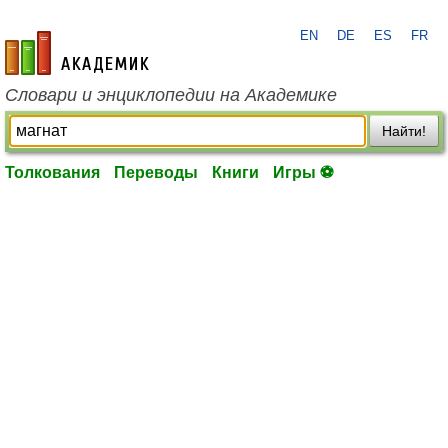
EN
DE
ES
FR
academic.ru
Словари и энциклопедии на Академике
Найти!
Толкования
Переводы
Книги
Игры ⚽